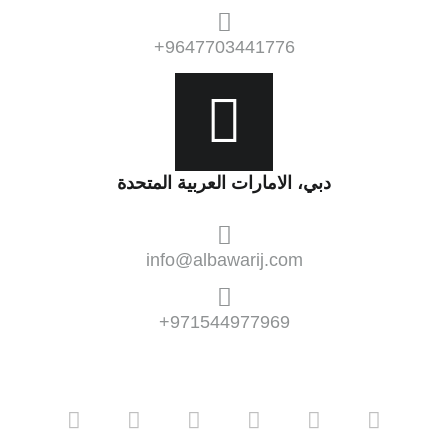
9647703441776+
دبي، الامارات العربية المتحدة
info@albawarij.com
971544977969+